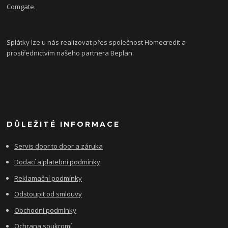
Comgate.
Splátky lze u nás realizovat přes společnost Homecredit a
prostřednictvím našeho partnera Beplan.
DŮLEŽITÉ INFORMACE
Servis door to door a záruka
Dodací a platební podmínky
Reklamační podmínky
Odstoupit od smlouvy
Obchodní podmínky
Ochrana soukromí