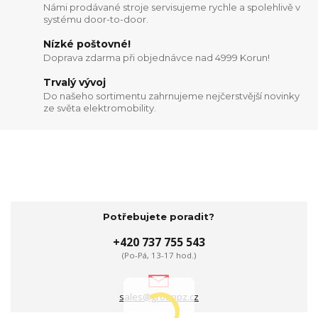
Námi prodávané stroje servisujeme rychle a spolehlivě v
systému door-to-door.
Nízké poštovné!
Doprava zdarma při objednávce nad 4999 Korun!
Trvalý vývoj
Do našeho sortimentu zahrnujeme nejčerstvější novinky
ze světa elektromobility.
Potřebujete poradit?
+420 737 755 543
(Po-Pá, 13-17 hod.)
sales@grouppz.cz