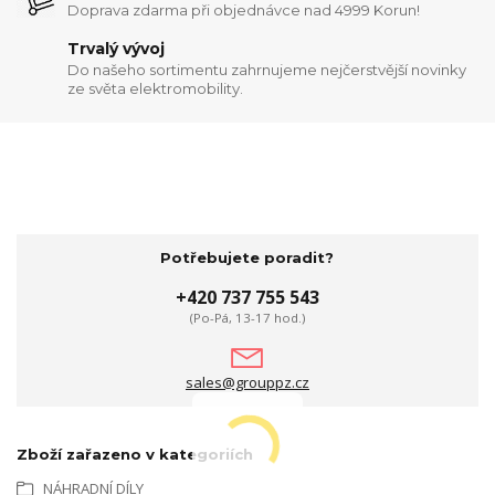
Doprava zdarma při objednávce nad 4999 Korun!
Trvalý vývoj
Do našeho sortimentu zahrnujeme nejčerstvější novinky
ze světa elektromobility.
Potřebujete poradit?
+420 737 755 543
(Po-Pá, 13-17 hod.)
sales@grouppz.cz
Zboží zařazeno v kategoriích
NÁHRADNÍ DÍLY