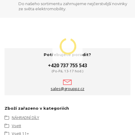
Do našeho sortimentu zahrnujeme nejčerstvější novinky
ze světa elektromobility.
Potřebujete poradit?
+420 737 755 543
(Po-Pá, 13-17 hod.)
sales@grouppz.cz
Zboží zařazeno v kategoriích
NÁHRADNÍ DÍLY
Vsett
Vsett 11+