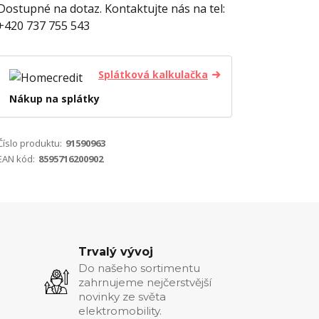
Dostupné na dotaz. Kontaktujte nás na tel:
+420 737 755 543
Splátková kalkulačka
Nákup na splátky
Číslo produktu:
91590963
EAN kód:
8595716200902
Trvalý vývoj
Do našeho sortimentu
zahrnujeme nejčerstvější
novinky ze světa
elektromobility.