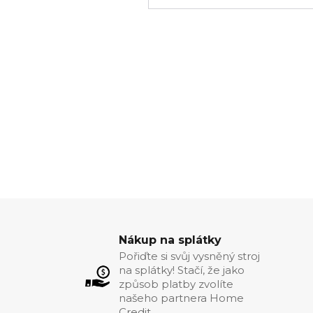
Nákup na splátky
Pořiďte si svůj vysněný stroj
na splátky! Stačí, že jako
způsob platby zvolíte
našeho partnera Home
Credit.