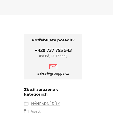
Potřebujete poradit?
+420 737 755 543
(Po-Pá, 13-17 hod.)
sales@grouppz.cz
Zboží zařazeno v
kategoriích
NÁHRADNÍ DÍLY
Vsett