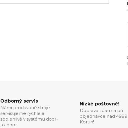
Odborný servis
Nízké poštovné!
Námi prodávané stroje
Doprava zdarma při
servisujeme rychle a
objednávce nad 4999
spolehlivě v systému door-
Korun!
to-door.