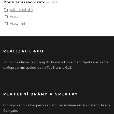
Zboží zařazeno v kategoriích
NÁHRADNÍ DÍLY
Vsett
Vsett mini
REALIZACE 48H
Zboží odesíláme nejpozději 48 hodin od objednání. Spolupracujeme
s přepravními společnostmi TopTrans a GLS.
PLATEBNÍ BRÁNY A SPLÁTKY
Pro zrychlenou a bezpečnou platbu využíváme služeb platební brany
Comgate.