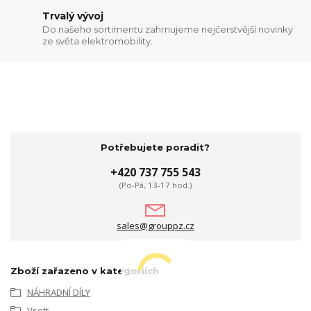
Trvalý vývoj
Do našeho sortimentu zahrnujeme nejčerstvější novinky
ze světa elektromobility.
Potřebujete poradit?
+420 737 755 543
(Po-Pá, 13-17 hod.)
sales@grouppz.cz
Zboží zařazeno v kategoriích
NÁHRADNÍ DÍLY
Vsett