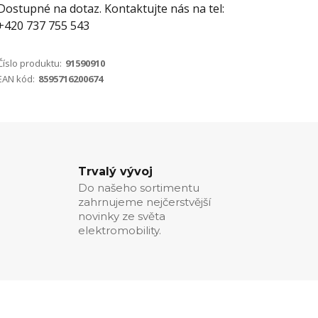
Dostupné na dotaz. Kontaktujte nás na tel:
+420 737 755 543
Číslo produktu:
91590910
EAN kód:
8595716200674
Trvalý vývoj
Do našeho sortimentu
zahrnujeme nejčerstvější
novinky ze světa
elektromobility.