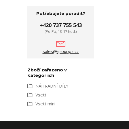
Potřebujete poradit?
+420 737 755 543
(Po-Pá, 13-17 hod.)
sales@grouppz.cz
Zboží zařazeno v
kategoriích
NÁHRADNÍ DÍLY
Vsett
Vsett mini