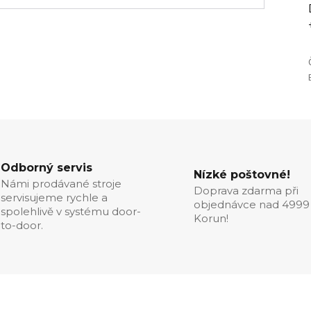
Odborný servis
Nízké poštovné!
Námi prodávané stroje
Doprava zdarma při
servisujeme rychle a
objednávce nad 4999
spolehlivě v systému door-
Korun!
to-door.