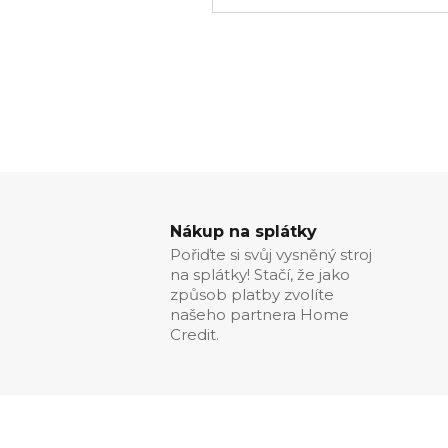
Nákup na splátky
Pořiďte si svůj vysněný stroj
na splátky! Stačí, že jako
způsob platby zvolíte
našeho partnera Home
Credit.