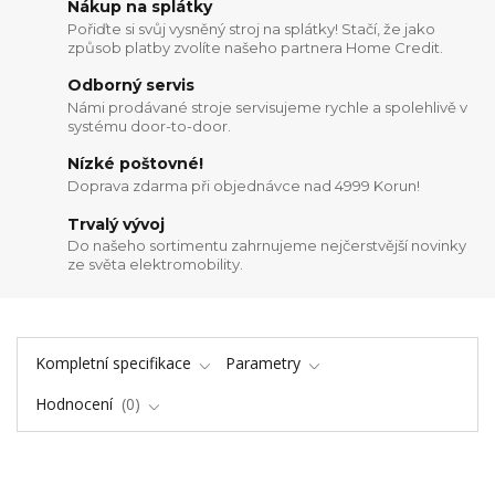
Nákup na splátky
Pořiďte si svůj vysněný stroj na splátky! Stačí, že jako
způsob platby zvolíte našeho partnera Home Credit.
Odborný servis
Námi prodávané stroje servisujeme rychle a spolehlivě v
systému door-to-door.
Nízké poštovné!
Doprava zdarma při objednávce nad 4999 Korun!
Trvalý vývoj
Do našeho sortimentu zahrnujeme nejčerstvější novinky
ze světa elektromobility.
Kompletní specifikace
Parametry
Hodnocení
0