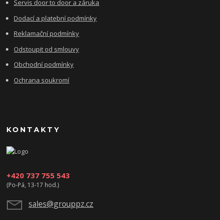
Servis door to door a záruka
Dodací a platební podmínky
Reklamační podmínky
Odstoupit od smlouvy
Obchodní podmínky
Ochrana soukromí
KONTAKTY
+420 737 755 543
(Po-Pá, 13-17 hod.)
sales@grouppz.cz