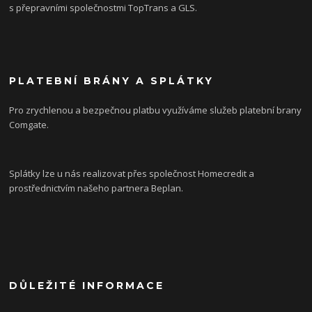
s přepravními společnostmi TopTrans a GLS.
PLATEBNÍ BRÁNY A SPLÁTKY
Pro zrychlenou a bezpečnou platbu využíváme služeb platební brany
Comgate.
Splátky lze u nás realizovat přes společnost Homecredit a
prostřednictvím našeho partnera Beplan.
DŮLEŽITÉ INFORMACE