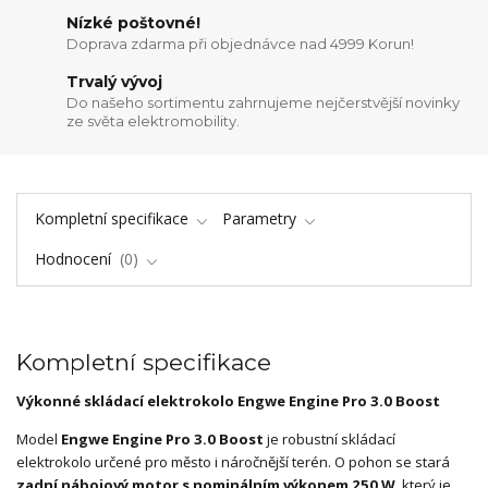
Nízké poštovné!
Doprava zdarma při objednávce nad 4999 Korun!
Trvalý vývoj
Do našeho sortimentu zahrnujeme nejčerstvější novinky
ze světa elektromobility.
Kompletní specifikace
Parametry
Hodnocení
0
Kompletní specifikace
Výkonné skládací elektrokolo Engwe Engine Pro 3.0 Boost
Model
Engwe Engine Pro 3.0 Boost
je robustní skládací
elektrokolo určené pro město i náročnější terén. O pohon se stará
zadní nábojový motor s nominálním výkonem 250 W
, který je