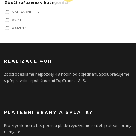
Zboží zařazeno v kategoriích
NÁHRADNÍ DÍLY
Vsett
Vsett 11+
REALIZACE 48H
Zboží odesíláme nejpozději 48 hodin od objednání. Spolupracujeme
s přepravními společnostmi TopTrans a GLS.
PLATEBNÍ BRÁNY A SPLÁTKY
Pro zrychlenou a bezpečnou platbu využíváme služeb platební brany
Comgate.