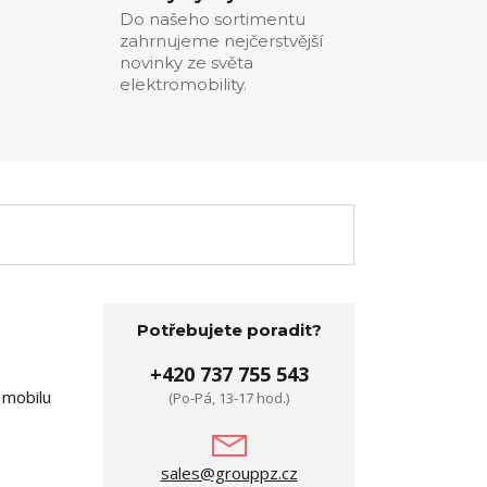
Do našeho sortimentu
zahrnujeme nejčerstvější
novinky ze světa
elektromobility.
Potřebujete poradit?
+420 737 755 543
 mobilu
(Po-Pá, 13-17 hod.)
sales@grouppz.cz