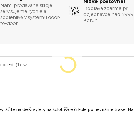
Nízké poštovné!
Námi prodávané stroje
Doprava zdarma při
servisujeme rychle a
objednávce nad 4999
spolehlivě v systému door-
Korun!
to-door.
nocení
1
 vyrážíte na delší výlety na koloběžce či kole po neznámé trase. Na