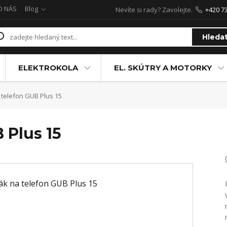
O NÁS
Blog
Nevíte si rady? Zavolejte.
+420 7
Hleda
ELEKTROKOLA
EL. SKÚTRY A MOTORKY
telefon GUB Plus 15
 Plus 15