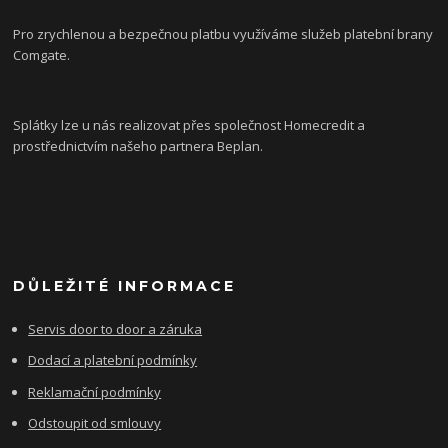
Pro zrychlenou a bezpečnou platbu využíváme služeb platební brany
Comgate.
Splátky lze u nás realizovat přes společnost Homecredit a
prostřednictvím našeho partnera Beplan.
DŮLEŽITÉ INFORMACE
Servis door to door a záruka
Dodací a platební podmínky
Reklamační podmínky
Odstoupit od smlouvy