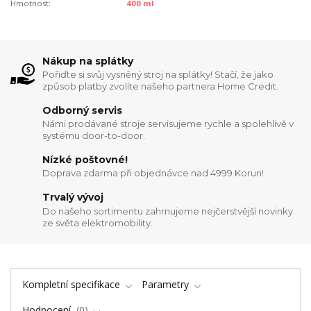
Hmotnost:
400 ml
Nákup na splátky
Pořiďte si svůj vysněný stroj na splátky! Stačí, že jako
způsob platby zvolíte našeho partnera Home Credit.
Odborný servis
Námi prodávané stroje servisujeme rychle a spolehlivě v
systému door-to-door.
Nízké poštovné!
Doprava zdarma při objednávce nad 4999 Korun!
Trvalý vývoj
Do našeho sortimentu zahrnujeme nejčerstvější novinky
ze světa elektromobility.
Kompletní specifikace
Parametry
Hodnocení
0