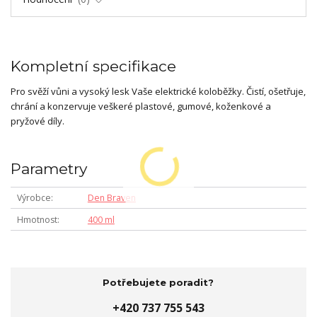
Kompletní specifikace
Pro svěží vůni a vysoký lesk Vaše elektrické koloběžky. Čistí, ošetřuje,
chrání a konzervuje veškeré plastové, gumové, koženkové a
pryžové díly.
Parametry
Výrobce
Den Braven
Hmotnost
400 ml
Potřebujete poradit?
+420 737 755 543