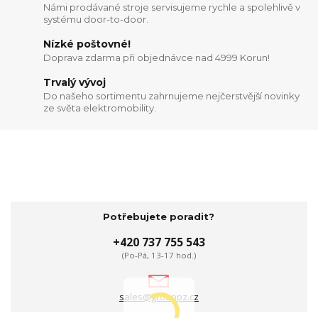
Námi prodávané stroje servisujeme rychle a spolehlivě v
systému door-to-door.
Nízké poštovné!
Doprava zdarma při objednávce nad 4999 Korun!
Trvalý vývoj
Do našeho sortimentu zahrnujeme nejčerstvější novinky
ze světa elektromobility.
Potřebujete poradit?
+420 737 755 543
(Po-Pá, 13-17 hod.)
sales@grouppz.cz