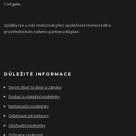
Comgate.
Splátky lze u nás realizovat přes společnost Homecredit a
prostřednictvím našeho partnera Beplan.
DŮLEŽITÉ INFORMACE
Servis door to door a záruka
Dodací a platební podmínky
Reklamační podmínky
Odstoupit od smlouvy
Obchodní podmínky
Ochrana soukromí