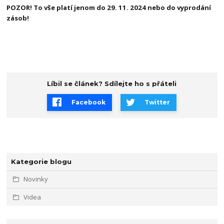
POZOR! To vše platí jenom do 29. 11. 2024 nebo do vyprodání
zásob!
Líbil se článek? Sdílejte ho s přáteli
Facebook
Twitter
Kategorie blogu
Novinky
Videa