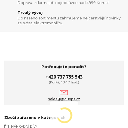
Doprava zdarma při objednávce nad 4999 Korun!
Trvalý vývoj
Do našeho sortimentu zahrnujeme nejčerstvější novinky
ze světa elektromobility.
Potřebujete poradit?
+420 737 755 543
(Po-Pá, 13-17 hod.)
sales@grouppz.cz
Zboží zařazeno v kategoriích
NÁHRADNÍ DÍLY