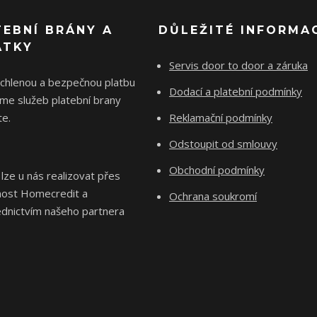
TEBNÍ BRÁNY A
DŮLEŽITÉ INFORMA
ÁTKY
Servis door to door a záruka
ychlenou a bezpečnou platbu
Dodací a platební podmínky
me služeb platební brany
e.
Reklamační podmínky
Odstoupit od smlouvy
Obchodní podmínky
 lze u nás realizovat přes
nost Homecredit a
Ochrana soukromí
ednictvím našeho partnera