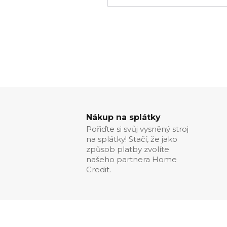
Nákup na splátky
Pořiďte si svůj vysněný stroj
na splátky! Stačí, že jako
způsob platby zvolíte
našeho partnera Home
Credit.