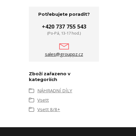
Potřebujete poradit?
+420 737 755 543
(Po-Pá, 13-17 hod.)
sales@grouppz.cz
Zboží zařazeno v
kategoriích
NÁHRADNÍ DÍLY
Vsett
Vsett 8/8+