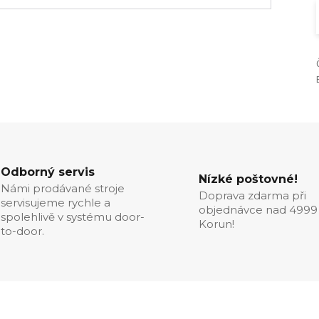
Odborný servis
Nízké poštovné!
Námi prodávané stroje
Doprava zdarma při
servisujeme rychle a
objednávce nad 4999
spolehlivě v systému door-
Korun!
to-door.