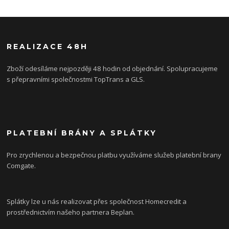
REALIZACE 48H
Zboží odesíláme nejpozději 48 hodin od objednání. Spolupracujeme
s přepravními společnostmi TopTrans a GLS.
PLATEBNÍ BRÁNY A SPLÁTKY
Pro zrychlenou a bezpečnou platbu využíváme služeb platební brany
Comgate.
Splátky lze u nás realizovat přes společnost Homecredit a
prostřednictvím našeho partnera Beplan.