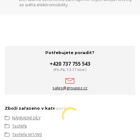
ze světa elektromobility.
Potřebujete poradit?
+420 737 755 543
(Po-Pá, 13-17 hod.)
sales@grouppz.cz
Zboží zařazeno v kategoriích
NÁHRADNÍ DÍLY
Techlife
Techlife W1/W3