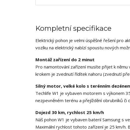
Kompletní specifikace
Elektrický pohon je velmi úspěšné řešení pro a
vozíku na elektrický nabízí spoustu nových možn
Montáž zařízení do 2 minut
Pro namontování zařízení musíte přijet k němu 
krokem je zvednutí řídítek nahoru (zvednutí pře
Silný motor, velké kolo s terénním dezéne
Techlife W1 je vybaven motorem s výkonem 35
nezpevněném terénu a přejíždění obrubníků či d
Dojezd 30 km, rychlost 25 km/h
Náš pohon W1 je vybaven baterií Samsung s velk
Maximální rychlost tohoto zařízení je 25 km/h. 