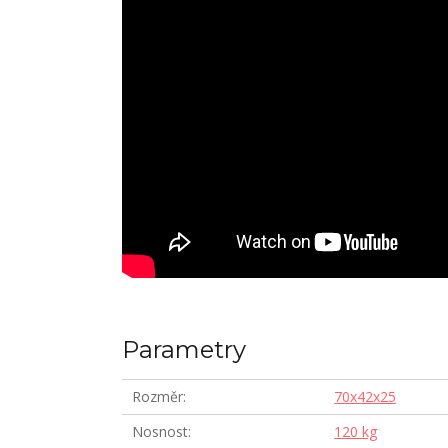
Parametry
Rozměr
70x42x25
Nosnost
120 kg