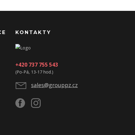
CE
KONTAKTY
+420 737 755 543
(Po-Pá, 13-17 hod.)
sales@grouppz.cz