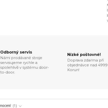
Odborný servis
Nízké poštovné!
Námi prodávané stroje
Doprava zdarma při
servisujeme rychle a
objednávce nad 4999
spolehlivě v systému door-
Korun!
to-door.
nocení
1