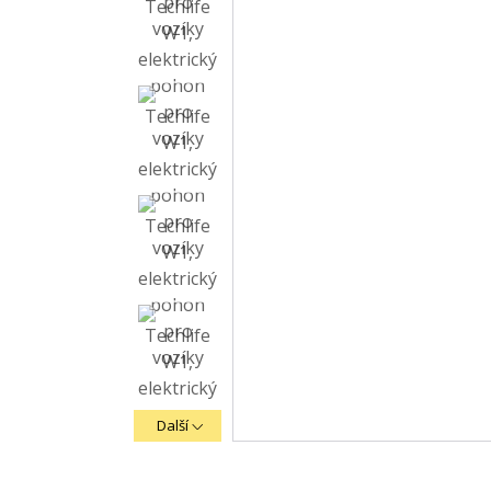
Další