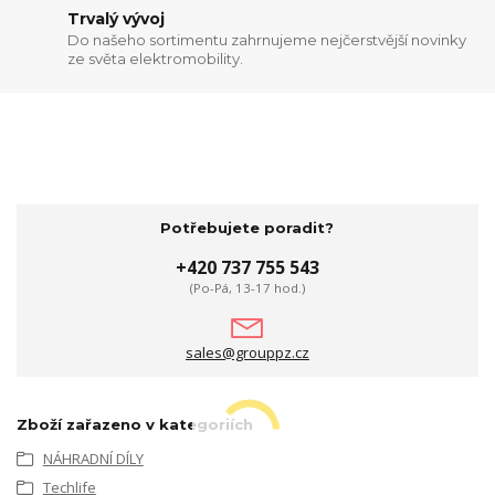
Trvalý vývoj
Do našeho sortimentu zahrnujeme nejčerstvější novinky
ze světa elektromobility.
Potřebujete poradit?
+420 737 755 543
(Po-Pá, 13-17 hod.)
sales@grouppz.cz
Zboží zařazeno v kategoriích
NÁHRADNÍ DÍLY
Techlife