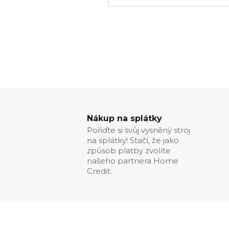
Nákup na splátky
Pořiďte si svůj vysněný stroj
na splátky! Stačí, že jako
způsob platby zvolíte
našeho partnera Home
Credit.