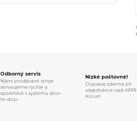
Odborný servis
Nízké poštovné!
Námi prodávané stroje
Doprava zdarma při
servisujeme rychle a
objednávce nad 4999
spolehlivě v systému door-
Korun!
to-door.