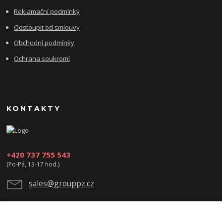
Reklamační podmínky
Odstoupit od smlouvy
Obchodní podmínky
Ochrana soukromí
KONTAKTY
+420 737 755 543
(Po-Pá, 13-17 hod.)
sales@grouppz.cz