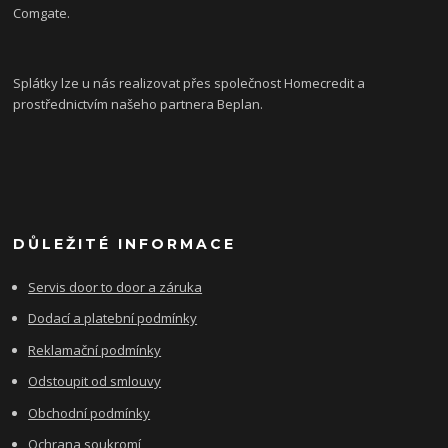
Comgate.
Splátky lze u nás realizovat přes společnost Homecredit a
prostřednictvím našeho partnera Beplan.
DŮLEŽITÉ INFORMACE
Servis door to door a záruka
Dodací a platební podmínky
Reklamační podmínky
Odstoupit od smlouvy
Obchodní podmínky
Ochrana soukromí