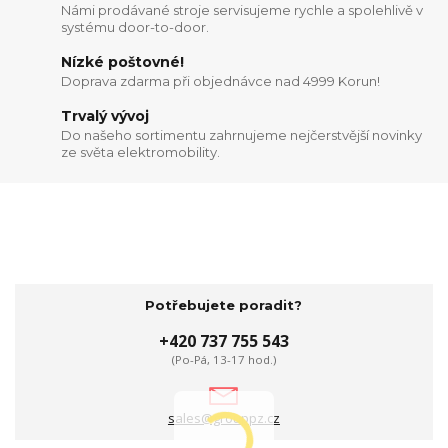
Námi prodávané stroje servisujeme rychle a spolehlivě v
systému door-to-door.
Nízké poštovné!
Doprava zdarma při objednávce nad 4999 Korun!
Trvalý vývoj
Do našeho sortimentu zahrnujeme nejčerstvější novinky
ze světa elektromobility.
Potřebujete poradit?
+420 737 755 543
(Po-Pá, 13-17 hod.)
sales@grouppz.cz