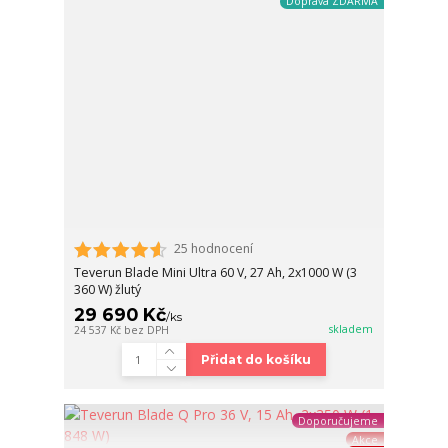
Doprava ZDARMA
25 hodnocení
Teverun Blade Mini Ultra 60 V, 27 Ah, 2x1000 W (3
360 W) žlutý
29 690 Kč
/
ks
skladem
24 537 Kč
bez DPH
Přidat do košíku
Doporučujeme
Akce