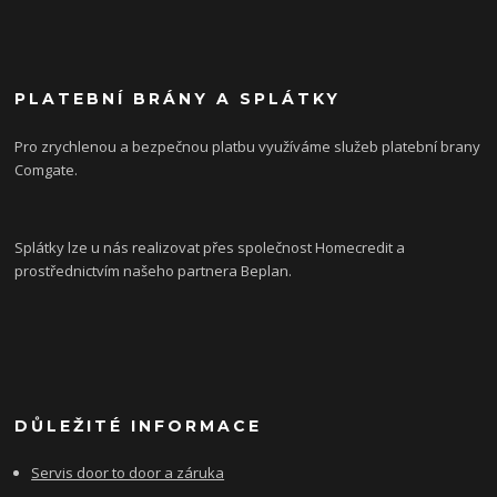
PLATEBNÍ BRÁNY A SPLÁTKY
Pro zrychlenou a bezpečnou platbu využíváme služeb platební brany
Comgate.
Splátky lze u nás realizovat přes společnost Homecredit a
prostřednictvím našeho partnera Beplan.
DŮLEŽITÉ INFORMACE
Servis door to door a záruka