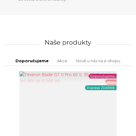
Naše produkty
Doporučujeme
Akce
Nově u nás na e-shopu
Doporučujeme
Akce
Doprava ZDARMA