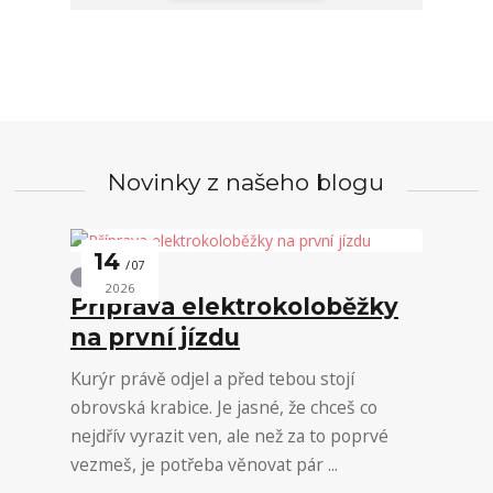
Novinky z našeho blogu
14
07
Novinky
2026
Příprava elektrokoloběžky
na první jízdu
Kurýr právě odjel a před tebou stojí
obrovská krabice. Je jasné, že chceš co
nejdřív vyrazit ven, ale než za to poprvé
vezmeš, je potřeba věnovat pár ...