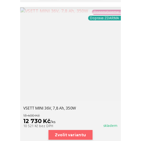
Doporučujeme
Doprava ZDARMA
VSETT MINI 36V, 7,8 Ah, 350W
13 400 Kč
12 730 Kč
/
ks
skladem
10 521 Kč
bez DPH
Zvolit variantu