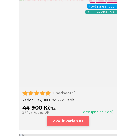
Doporučujeme
Nově na e-shopu
Doprava ZDARMA
1 hodnocení
Yadea E8S, 3000 W, 72V 38 Ah
44 900 Kč
/
ks
dostupné do 3 dnů
37 107 Kč
bez DPH
Zvolit variantu